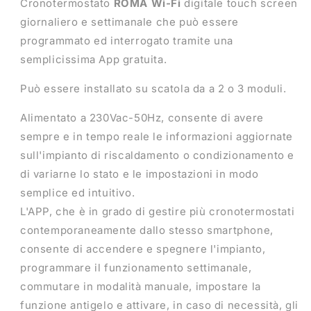
Cronotermostato
ROMA Wi-Fi
digitale touch screen
giornaliero e settimanale che può essere
programmato ed interrogato tramite una
semplicissima App gratuita.
Può essere installato su scatola da a 2 o 3 moduli.
Alimentato a 230Vac-50Hz, consente di avere
sempre e in tempo reale le informazioni aggiornate
sull'impianto di riscaldamento o condizionamento e
di variarne lo stato e le impostazioni in modo
semplice ed intuitivo.
L'APP, che è in grado di gestire più cronotermostati
contemporaneamente dallo stesso smartphone,
consente di accendere e spegnere l'impianto,
programmare il funzionamento settimanale,
commutare in modalità manuale, impostare la
funzione antigelo e attivare, in caso di necessità, gli