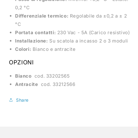
0,2 °C
Differenziale termico:
Regolabile da ±0,2 a ± 2
°C
Portata contatti:
230 Vac - 5A (Carico resistivo)
Installazione:
Su scatola a incasso 2 o 3 moduli
Colori:
Bianco e antracite
OPZIONI
Bianco
cod. 33202565
Antracite
cod. 33212566
Share