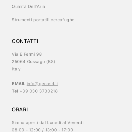
Qualità Dell'Aria
Strumenti portatili cercafughe
CONTATTI
Via E.Fermi 98
25064 Gussago (BS)
Italy
EMAIL
info@gecasrl.it
Tel
+39 030 3730218
ORARI
Siamo aperti dal Lunedì al Venerdi
08:00 - 12:00 / 13:00 - 17:00