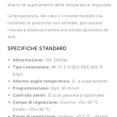
allarmi di superamento delle temperature impostate.
La temperatura, nel caso il cronotermostato sia
installato in posizione non ottimale, può essere
rilevata a distanza tramite una
sonda opzionale da
4mt
.
SPECIFICHE STANDARD
Alimentazione:
100-260Vac
Tipo connessione:
Wi-Fi 2.4 GHz IEEE 802.11
b/g/n
Allarme soglie temperatura:
Sì, a superamento
Programmazione:
Ogni 30 minuti
Controllo utenti:
Sì (con password opzionale)
Campo di regolazione:
Inverno: +5/+30 °C -
Estate: +15/+35 °C
Passo di regolazione:
Inverno: +0,2 °C - Estate: