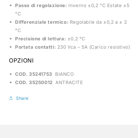
Passo di regolazione:
Inverno ±0,2 °C Estate ±5
°C
Differenziale termico:
Regolabile da ±0,2 a ± 2
°C
Precisione di lettura:
±0,2 °C
Portata contatti:
230 Vca – 5A (Carico resistivo)
OPZIONI
COD. 35241753
BIANCO
COD. 35250012
ANTRACITE
Share