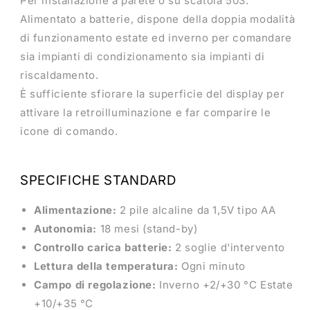
Per installazione a parete o su scatola 503.
Alimentato a batterie, dispone della doppia modalità
di funzionamento estate ed inverno per comandare
sia impianti di condizionamento sia impianti di
riscaldamento.
È sufficiente sfiorare la superficie del display per
attivare la retroilluminazione e far comparire le
icone di comando.
SPECIFICHE STANDARD
Alimentazione:
2 pile alcaline da 1,5V tipo AA
Autonomia:
18 mesi (stand-by)
Controllo carica batterie:
2 soglie d'intervento
Lettura della temperatura:
Ogni minuto
Campo di regolazione:
Inverno +2/+30 °C Estate
+10/+35 °C