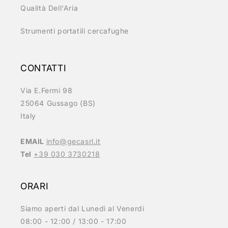
Qualità Dell'Aria
Strumenti portatili cercafughe
CONTATTI
Via E.Fermi 98
25064 Gussago (BS)
Italy
EMAIL
info@gecasrl.it
Tel
+39 030 3730218
ORARI
Siamo aperti dal Lunedì al Venerdi
08:00 - 12:00 / 13:00 - 17:00