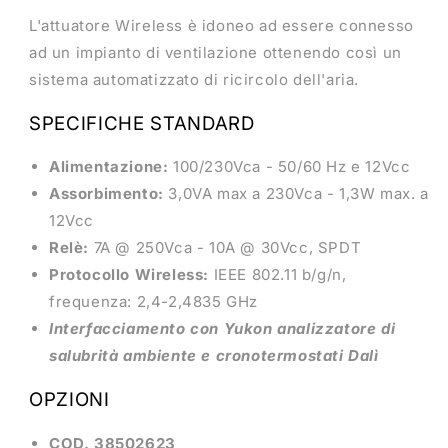
L'attuatore Wireless è idoneo ad essere connesso
ad un impianto di ventilazione ottenendo così un
sistema automatizzato di ricircolo dell'aria.
SPECIFICHE STANDARD
Alimentazione:
100/230Vca - 50/60 Hz e 12Vcc
Assorbimento:
3,0VA max a 230Vca - 1,3W max. a
12Vcc
Relè:
7A @ 250Vca - 10A @ 30Vcc, SPDT
Protocollo Wireless:
IEEE 802.11 b/g/n,
frequenza: 2,4-2,4835 GHz
Interfacciamento con Yukon analizzatore di
salubrità ambiente e cronotermostati Dalì
OPZIONI
COD. 38502623