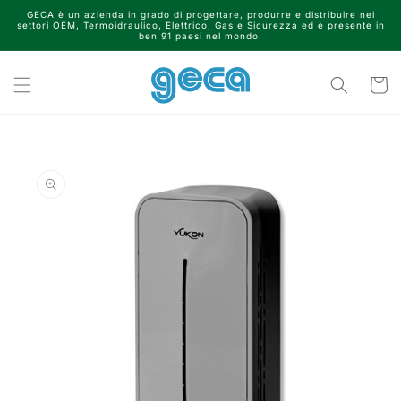
Vai
GECA è un azienda in grado di progettare, produrre e distribuire nei
direttamente
settori OEM, Termoidraulico, Elettrico, Gas e Sicurezza ed è presente in
ai contenuti
ben 91 paesi nel mondo.
Carrell
Passa alle
informazioni
sul prodotto